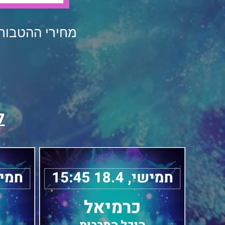
מחירי ההטבות
ל