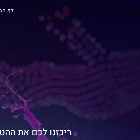
דף הב
ריכזנו לכם את ההט