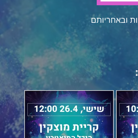
ת ובאחריותם