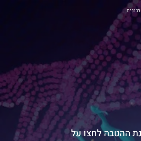
גונים
נת ההטבה לחצו על