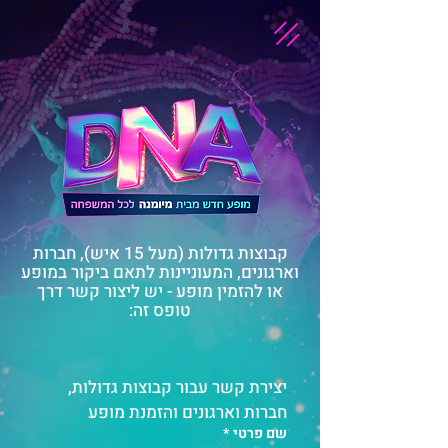
קבוצות גדולות (מעל 15 איש), חברות
וארגונים, המעוניינות לתאם ביקור במופע
או להזמין מופע - יש ליצור קשר דרך
טופס זה:
יצירת קשר עבור קבוצות גדולות, 
חברות וארגונים והזמנת מופע
שם פרטי
*