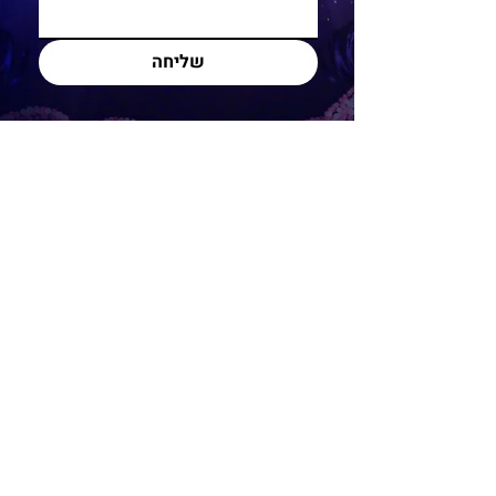
שליחה
לכרטיסים
להטבות
לפניות בנושא תיאום לקבוצות גדולות (15 איש ומעלה),
חברות וארגונים
יש לפנות דרך הטופס הבא: