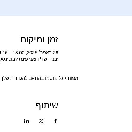
זמן ומיקום
28 באפר׳ 2025, 18:00 – 19:15
יבנה, שד' דואני פינת ז'בוטינסקי 3, יבנה, ישר
מפות גוגל נחסמו בהתאם להגדרות שלך לנת
שיתוף