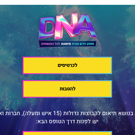
לכרטיסים
להטבות
א תיאום לקבוצות גדולות (15 איש ומעלה), חברות וארגונים
יש לפנות דרך הטופס הבא: