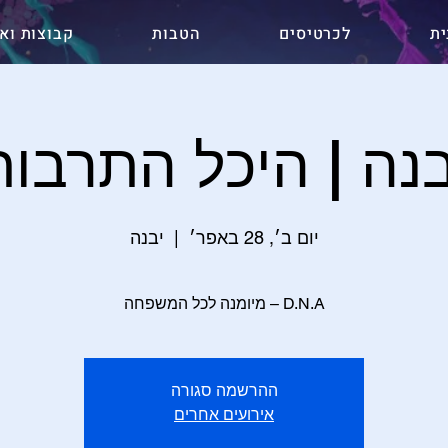
ית
לכרטיסים
הטבות
קבוצות ואר
בנה | היכל התרבות
יום ב׳, 28 באפר׳
  |  
יבנה
D.N.A – מיומנה לכל המשפחה
ההרשמה סגורה
אירועים אחרים