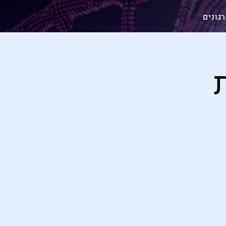
גונים