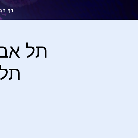
דף הב
תל אבי
תל אבי