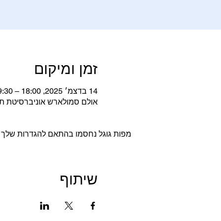
זמן ומיקום
14 בדצמ׳ 2025, 18:00 – 19:30
אולם סמולארש אוניברסיטת תל אביב, , Tel Aviv-Yafo
מפות גוגל נחסמו בהתאם להגדרות שלך לנת
שיתוף