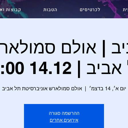
ית
לכרטיסים
הטבות
קבוצות ואר
ב | אולם סמולארש
ב | 14.12 18:00
יום א׳, 14 בדצמ׳
  |  
אולם סמולארש אוניברסיטת תל אביב
ההרשמה סגורה
אירועים אחרים