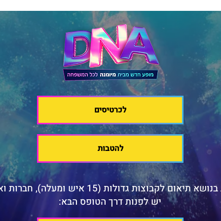
לכרטיסים
להטבות
א תיאום לקבוצות גדולות (15 איש ומעלה), חברות וארגונים
יש לפנות דרך הטופס הבא: