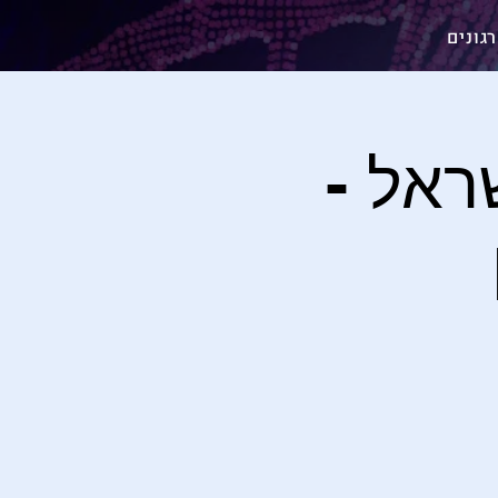
גונים
ראל -