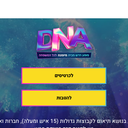
לכרטיסים
להטבות
א תיאום לקבוצות גדולות (15 איש ומעלה), חברות וארגונים