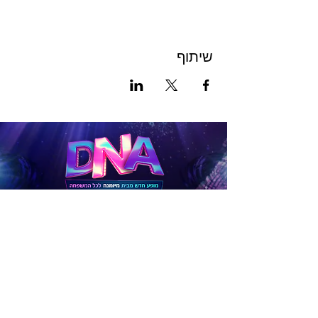
שיתוף
לכרטיסים
להטבות
לפניות בנושא תיאום לקבוצות גדולות (15 איש ומעלה),
חברות וארגונים