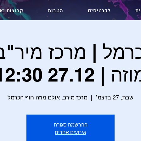
ית
לכרטיסים
הטבות
קבוצות ואר
רמל | מרכז מיר"ב
זה | 27.12 12:30
שבת, 27 בדצמ׳
  |  
מרכז מירב, אולם מוזה חוף הכרמל
ההרשמה סגורה
אירועים אחרים