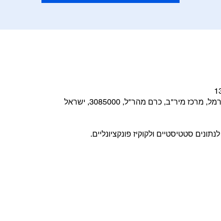
כז מיר"ב, כרם מהר"ל, 3085000, ישראל
ונים סטטיסטיים ולקוקיז פונקציונליים.