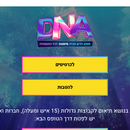
לכרטיסים
להטבות
א תיאום לקבוצות גדולות (15 איש ומעלה), חברות וארגונים
יש לפנות דרך הטופס הבא: