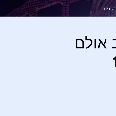
גונים
 אולם