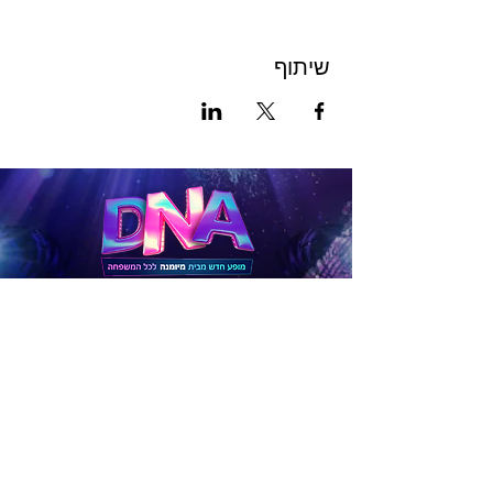
שיתוף
לכרטיסים
להטבות
לפניות בנושא תיאום לקבוצות גדולות (15 איש ומעלה),
חברות וארגונים
יש לפנות דרך הטופס הבא: