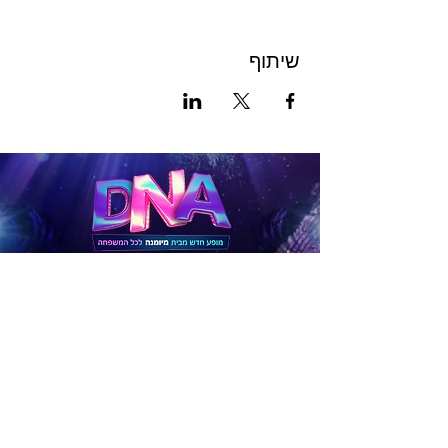
שיתוף
לכרטיסים
להטבות
לפניות בנושא תיאום לקבוצות גדולות (15 איש ומעלה),
חברות וארגונים
יש לפנות דרך הטופס הבא: