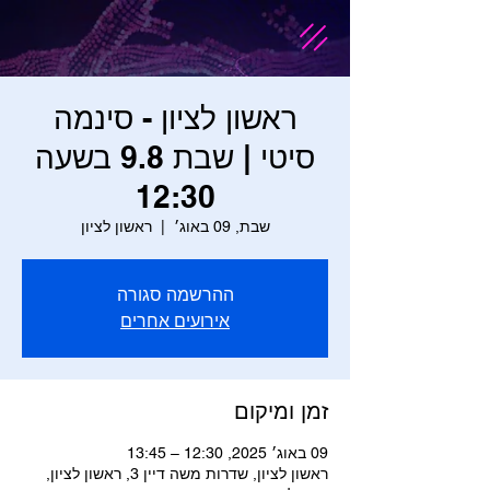
ראשון לציון - סינמה
סיטי | שבת 9.8 בשעה
12:30
שבת, 09 באוג׳
  |  
ראשון לציון
ההרשמה סגורה
אירועים אחרים
זמן ומיקום
09 באוג׳ 2025, 12:30 – 13:45
ראשון לציון, שדרות משה דיין 3, ראשון לציון,