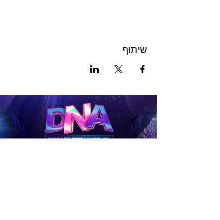
שיתוף
לכרטיסים
להטבות
לפניות בנושא תיאום לקבוצות גדולות (15 איש ומעלה),