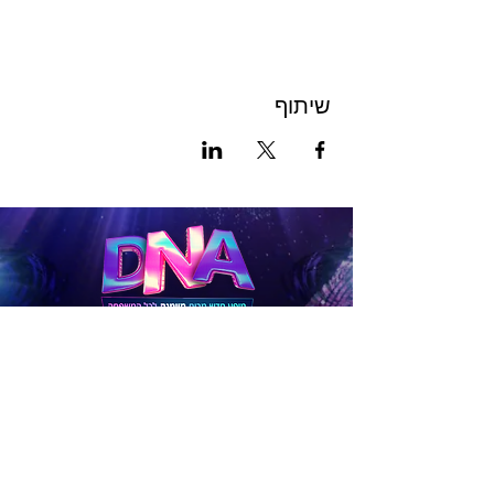
שיתוף
לכרטיסים
להטבות
לפניות בנושא תיאום לקבוצות גדולות (15 איש ומעלה),