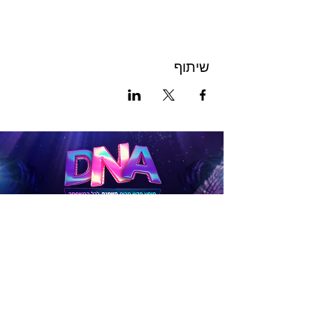
שיתוף
לכרטיסים
להטבות
לפניות בנושא תיאום לקבוצות גדולות (15 איש ומעלה),