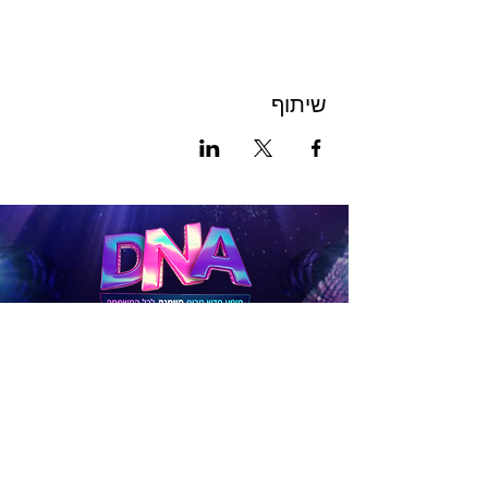
שיתוף
לכרטיסים
להטבות
לפניות בנושא תיאום לקבוצות גדולות (15 איש ומעלה),