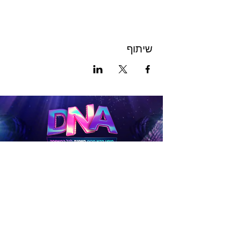
שיתוף
לכרטיסים
להטבות
לפניות בנושא תיאום לקבוצות גדולות (15 איש ומעלה),